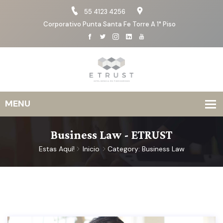
55 4123 4256
Corporativo Punta Santa Fe Torre A 1° Piso
Business Law - ETRUST
Estas Aquí!
Inicio
Category: Business Law