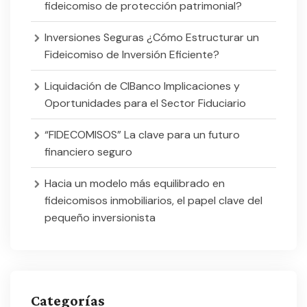
fideicomiso de protección patrimonial?
Inversiones Seguras ¿Cómo Estructurar un
Fideicomiso de Inversión Eficiente?
Liquidación de CIBanco Implicaciones y
Oportunidades para el Sector Fiduciario
“FIDECOMISOS” La clave para un futuro
financiero seguro
Hacia un modelo más equilibrado en
fideicomisos inmobiliarios, el papel clave del
pequeño inversionista
Categorías