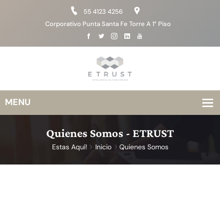
55 4123 4256
Corporativo Punta Santa Fe Torre A 1° Piso
Quienes Somos - ETRUST
Estas Aquí!
Inicio
Quienes Somos