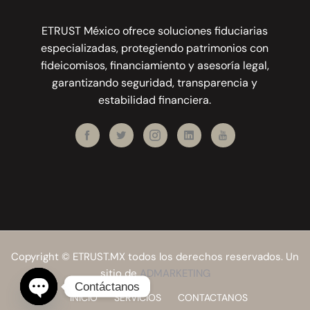
ETRUST México ofrece soluciones fiduciarias
especializadas, protegiendo patrimonios con
fideicomisos, financiamiento y asesoría legal,
garantizando seguridad, transparencia y
estabilidad financiera.
Copyright © ETRUST.MX todos los derechos reservados. Un
sitio de
ADMARKETING
Contáctanos
INICIO
SERVICIOS
CONTACTANOS