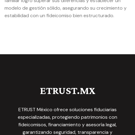
familiar logró superar sus diferencias y establecer un
modelo de gestión sólido, asegurando su crecimiento y
estabilidad con un fideicomiso bien estructurado.
ETRUST.MX
ETRUST México ofrece soluciones fiduciarias
especializadas, protegiendo patrimonios con
fideicomisos, financiamiento y asesoría legal,
garantizando seguridad, transparencia y